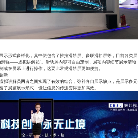
展示形式多样化，其中便包含了推拉滑轨屏、多联滑轨屏等，目前各类展
动滑轨——虚拟讲解员”。滑轨屏内容可自由定制，展项内容细节展示清晰
制或在屏幕上进行操作，这要比常规滑轨屏更加便捷。
创新
虚拟讲解员两者之间实现了有效的结合，弥补各自展示缺点，是展示多元
富了展览展示形式，也让信息的传递变得更加高效。