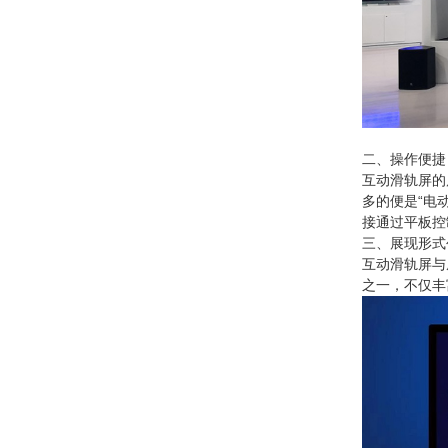
二、操作便捷
互动滑轨屏的
多的便是“电
接通过平板控
三、展现形式
互动滑轨屏与
之一，不仅丰