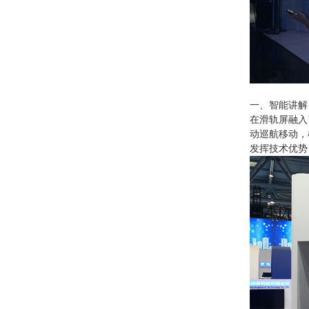
一、智能讲解
在滑轨屏融入
动巡航移动，
发挥技术优势