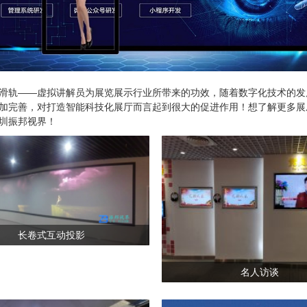
滑轨——虚拟讲解员为展览展示行业所带来的功效，随着数字化技术的发
加完善，对打造智能科技化展厅而言起到很大的促进作用！想了解更多展
圳振邦视界！
长卷式互动投影
名人访谈