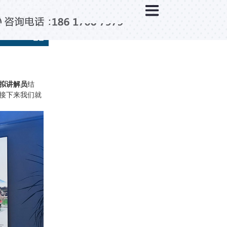
×
新闻中心
公司新闻
行业新闻
媒体视点
拟讲解员
结
接下来我们就
问题解答
百科知识