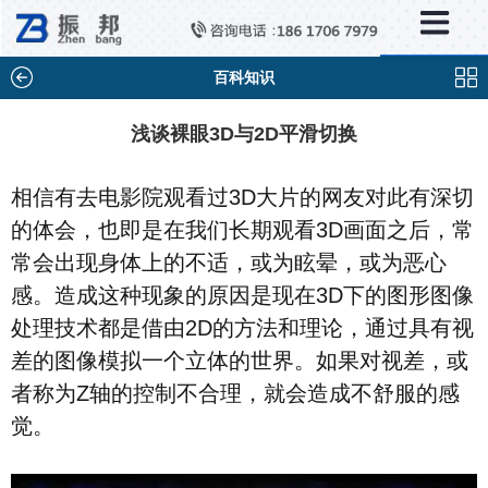
×
新闻中心
公司新闻
百科知识
行业新闻
浅谈裸眼3D与2D平滑切换
媒体视点
相信有去电影院观看过3D大片的网友对此有深切
问题解答
的体会，也即是在我们长期观看3D画面之后，常
百科知识
常会出现身体上的不适，或为眩晕，或为恶心
感。造成这种现象的原因是现在3D下的图形图像
处理技术都是借由2D的方法和理论，通过具有视
差的图像模拟一个立体的世界。如果对视差，或
者称为Z轴的控制不合理，就会造成不舒服的感
觉。