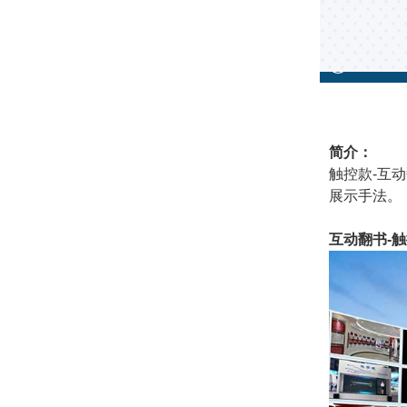
简介：
触控款-互
展示手法。
互动翻书-