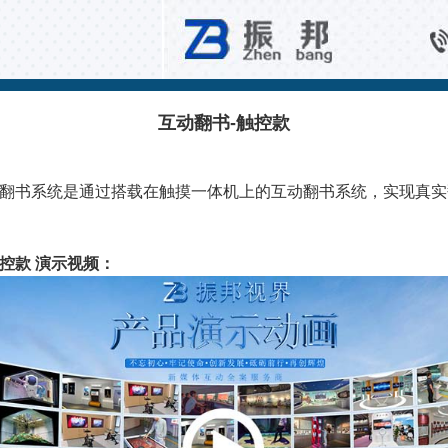
13 互动翻书
互动翻书-触控款
动翻书系统是通过搭载在触摸一体机上的互动翻书系统，实现真
触控款 演示视频：