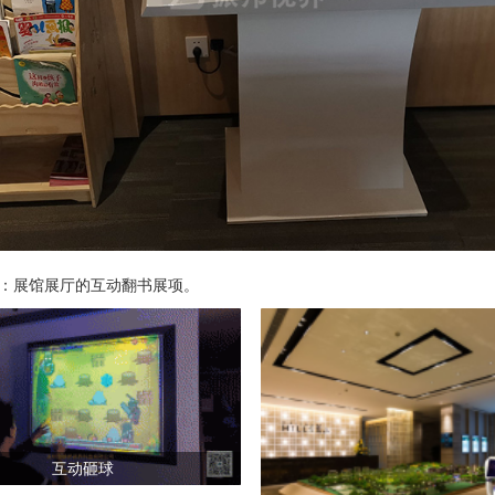
：展馆展厅的互动翻书展项。
互动砸球