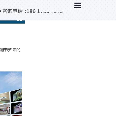
×
分类列表
触控互动系统
滑轨互动系统
全息成像
AR/VR互动系统
实翻书效果的
智能互动系统
特殊显示产品
雷达互动系统
智能中控系统
投影互动系统
产品合集一