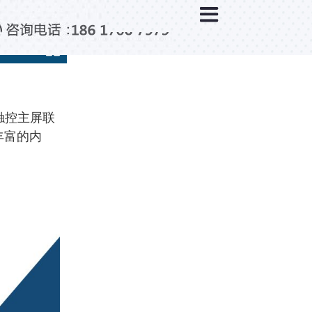
×
分类列表
触控互动系统
滑轨互动系统
全息成像
触控主屏联
AR/VR互动系统
丰富的内
智能互动系统
特殊显示产品
雷达互动系统
智能中控系统
投影互动系统
产品合集一