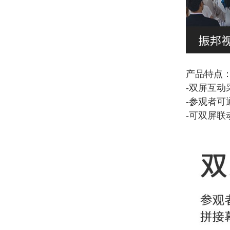
产品特点
-双屏互动
-参观者
-可双屏联