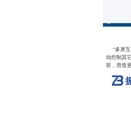
“
多屏互
动控制其
容，营造