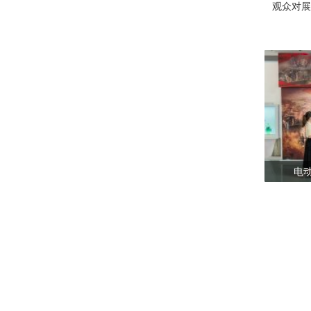
观众对展示
电