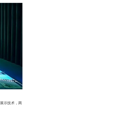
产品合集二
展示技术，两