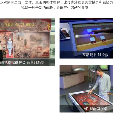
对象有全面、立体、直观的整体理解，比传统沙盘更具震撼力和感染力
说是一种全新的体验，并能产生强烈的共鸣。
互动翻书-触控款
动滑轨虚拟讲解员-背景灯箱款
AR 智能识别桌