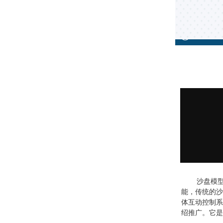
沙盘模型是
能，传统的沙
体互动控制系
绍推广。它是