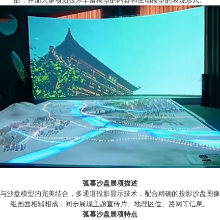
品，并加入多项新技术丰富模型的内容和生动模型的表现形式。
弧幕沙盘展项描述
沙盘模型的完美结合，多通道投影显示技术，配合精确的投影沙盘图像
组画面相辅相成，同步展现主题宣传片、地理区位、路网等信息。
弧幕沙盘展项特点