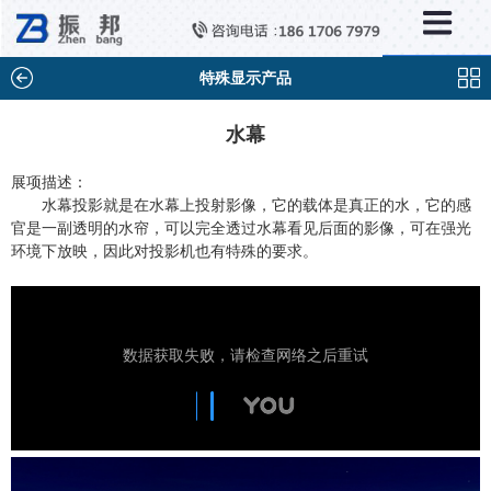
×
分类列表
触控互动系统
特殊显示产品
滑轨互动系统
水幕
全息成像
展项描述：
水幕投影就是在水幕上投射影像，它的载体是真正的水，它的感
AR/VR互动系统
官是一副透明的水帘，可以完全透过水幕看见后面的影像，可在强光
环境下放映，因此对投影机也有特殊的要求。
智能互动系统
特殊显示产品
雷达互动系统
智能中控系统
投影互动系统
产品合集一