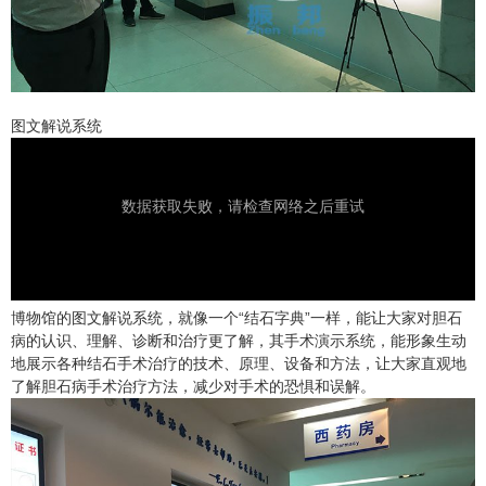
图文解说系统
博物馆的图文解说系统，就像一个“结石字典”一样，能让大家对胆石
病的认识、理解、诊断和治疗更了解，其手术演示系统，能形象生动
地展示各种结石手术治疗的技术、原理、设备和方法，让大家直观地
了解胆石病手术治疗方法，减少对手术的恐惧和误解。