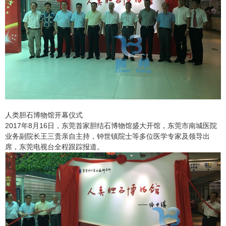
人类胆石博物馆开幕仪式
2017年8月16日，东莞首家胆结石博物馆盛大开馆，东莞市南城医院
业务副院长王三贵亲自主持，钟世镇院士等多位医学专家及领导出
席，东莞电视台全程跟踪报道。