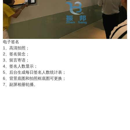
电子签名
1、高清拍照；
2、签名留念；
3、留言寄语；
4、签名人数显示；
5、后台生成每日签名人数统计表；
6、背景底图和拍照框底图可更换；
7、副屏相册轮播。