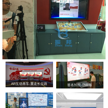
AR互动单车-重走长征路
签名拍照-功能版