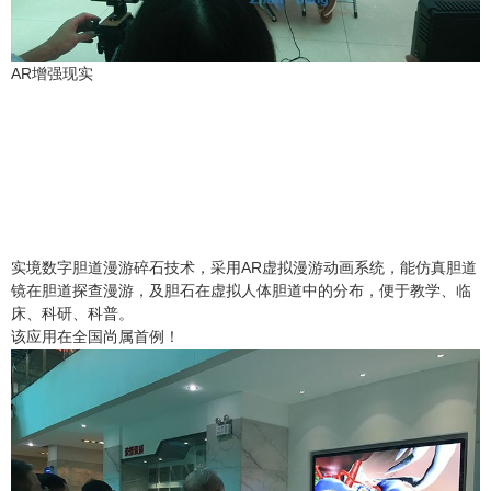
AR增强现实
实境数字胆道漫游碎石技术，采用AR虚拟漫游动画系统，能仿真胆道
镜在胆道探查漫游，及胆石在虚拟人体胆道中的分布，便于教学、临
床、科研、科普。
该应用在全国尚属首例！