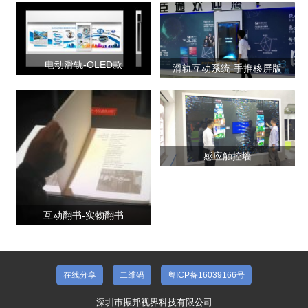
产品合集二
电动滑轨-OLED款
滑轨互动系统-手推移屏版
感应触控墙
互动翻书-实物翻书
在线分享
二维码
粤ICP备16039166号
深圳市振邦视界科技有限公司