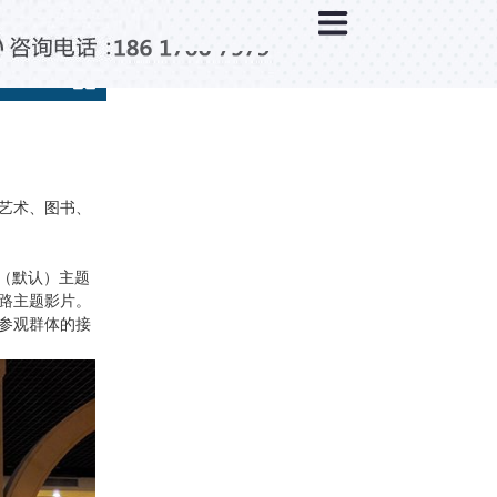
×
新闻中心
公司新闻
行业新闻
媒体视点
艺术、图书、
问题解答
百科知识
（默认）主题
路主题影片。
参观群体的接