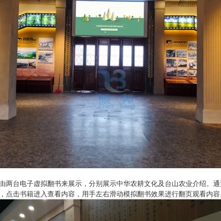
由两台电子虚拟翻书来展示，分别展示中华农耕文化及台山农业介绍。通
，点击书籍进入查看内容，用手左右滑动模拟翻书效果进行翻页观看内容