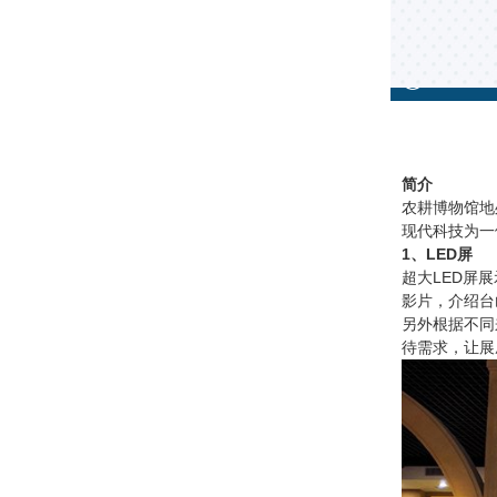
简介
农耕博物馆地
现代科技为一
1、LED屏
超大LED屏
影片，介绍台
另外根据不同
待需求，让展