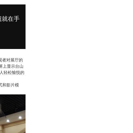
观者对展厅的
屏上显示台山
人轻松愉悦的
式和影片模