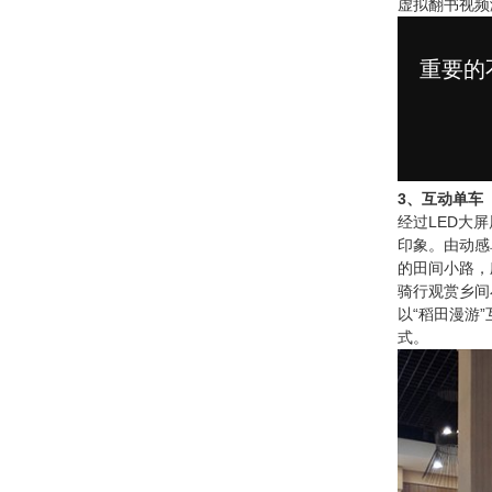
虚拟翻书视频
3、互动单车
经过LED大
印象。由动感
的田间小路，
骑行观赏乡间
以“稻田漫游
式。