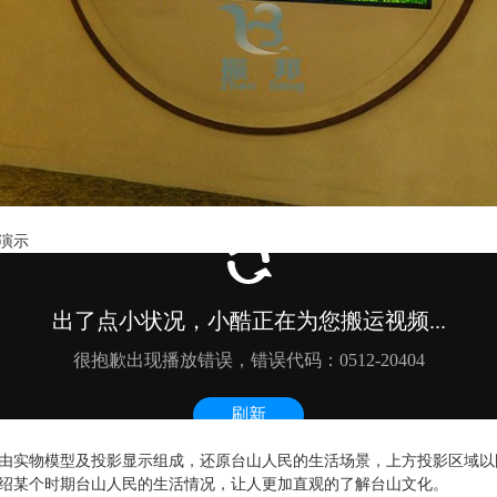
演示
由实物模型及投影显示组成，还原台山人民的生活场景，上方投影区域以
绍某个时期台山人民的生活情况，让人更加直观的了解台山文化。