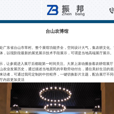
文博空间互动
台山农博馆
处广东省台山市莘村。整个展馆功能齐全，空间设计大气，集农耕文化、
体，以现阶段最新的展览展示技术手段展示，可谓是当地高端展厅展示。
展示，让参观进入展厅后都能第一时间关注。大屏上滚动播放着农耕馆展厅
山农业发展历史，通过描述当地居民的辛勤劳动付出，通往美好生活的道
来访者，可通过我司定制的中控程序，一键切换影片主题，配合展厅不同
厅内容更加灵活