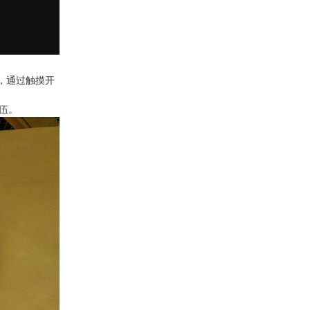
，通过触摸开
伍。