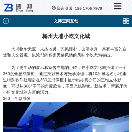
×
新闻中心
公司新闻
文博空间互动
行业新闻
梅州大埔小吃文化城
媒体视点
大埔物华天宝，人杰地灵，民风淳朴，山清水秀，具有丰富的自
然和人文景观。以浓郁的客家民俗风情的风味小吃尤为突出。
问题解答
为了更生动的展示和宣传当地的小吃，在小吃文化城搭建了一个
百科知识
360度全息成像柜，通过投影技术与光学原理，将10种当地名小吃通
过特殊软件处理后在360度成像柜中显示出亦真亦幻的三维立体影
像，可以从360°不同的角度欣赏，不受光线影像。新技术，新展厅为
小吃文化城注入新的活力。
360。全息成像