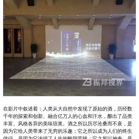
在影片中叙述着：人类从大自然中发现了原始的酒，历经数
千年的探索和创新、融合亿万人的心血和汗水，酿出了品类
丰富、风格各异的美味琼浆。酒之所以历尽沧桑而不衰，是
因为它给人类带来了无穷的乐趣；它之所以成为人们的终生
伴侣，是因为它浓缩了人生的酸甜苦辣；它之所以神奇，是