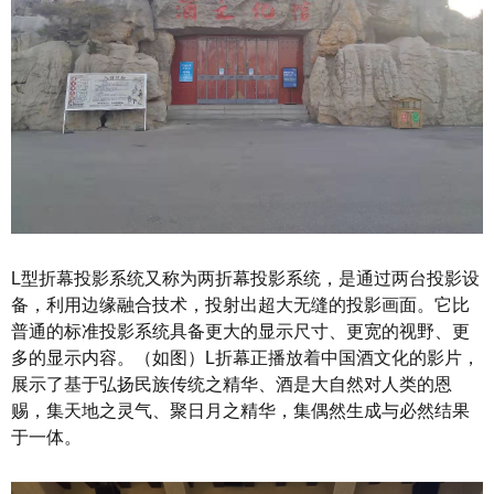
L型折幕投影系统又称为两折幕投影系统，是通过两台投影设
备，利用边缘融合技术，投射出超大无缝的投影画面。它比
普通的标准投影系统具备更大的显示尺寸、更宽的视野、更
多的显示内容。（如图）L折幕正播放着中国酒文化的影片，
展示了基于弘扬民族传统之精华、酒是大自然对人类的恩
赐，集天地之灵气、聚日月之精华，集偶然生成与必然结果
于一体。