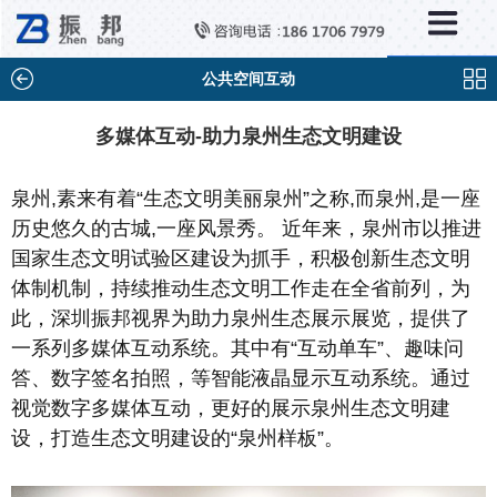
×
新闻中心
公司新闻
公共空间互动
行业新闻
多媒体互动-助力泉州生态文明建设
媒体视点
泉州,素来有着“生态文明美丽泉州”之称,而泉州,是一座
问题解答
历史悠久的古城,一座风景秀。 近年来，泉州市以推进
百科知识
国家生态文明试验区建设为抓手，积极创新生态文明
体制机制，持续推动生态文明工作走在全省前列，为
此，深圳振邦视界为助力泉州生态展示展览，提供了
一系列多媒体互动系统。其中有“互动单车”、趣味问
答、数字签名拍照，等智能液晶显示互动系统。通过
视觉数字多媒体互动，更好的展示泉州生态文明建
设，打造生态文明建设的“泉州样板”。