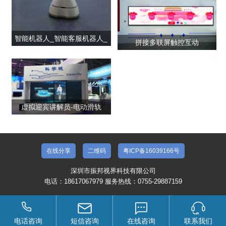
智能机器人_智能客服机器人_
拼接多联屏触控互动
智能聊天机器人
虚拟迎宾讲解员-电动滑轨
在线分享
二维码
粤ICP备16039166号
深圳市振邦视界科技有限公司
电话：18617067979 服务热线：0755-29887159
电话咨询
短信咨询
在线咨询
联系我们