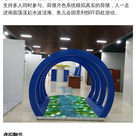
支持多人同时参与。荷塘月色系统模拟真实的荷塘，人一走
进画面荡漾起水波涟漪、鱼儿会因受到惊吓四处游动。
虚拟翻书