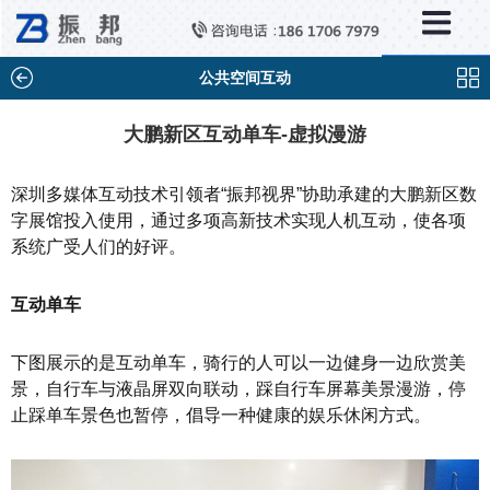
×
新闻中心
公司新闻
公共空间互动
行业新闻
大鹏新区互动单车-虚拟漫游
媒体视点
深圳多媒体互动技术引领者“振邦视界”协助承建的大鹏新区数
问题解答
字展馆投入使用，通过多项高新技术实现人机互动，使各项
系统广受人们的好评。
百科知识
互动单车
下图展示的是互动单车，骑行的人可以一边健身一边欣赏美
景，自行车与液晶屏双向联动，踩自行车屏幕美景漫游，停
止踩单车景色也暂停，倡导一种健康的娱乐休闲方式。