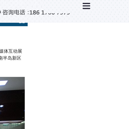
×
新闻中心
公司新闻
行业新闻
媒体视点
多媒体互动展
问题解答
南半岛新区
百科知识