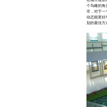
个鸟瞰的角
市，对于一
动态能更好
划的最佳方