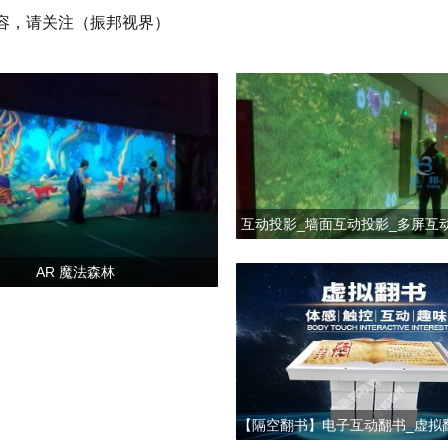
容，请关注（振邦视界）
互动投影_墙面互动投影_多屏互
互动投影_互动投影系
AR 魔法森林
【隔空翻书】电子互动翻书_虚拟