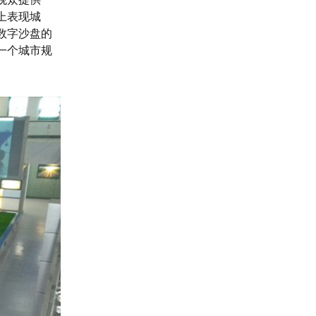
上表现城
数字沙盘的
一个城市规