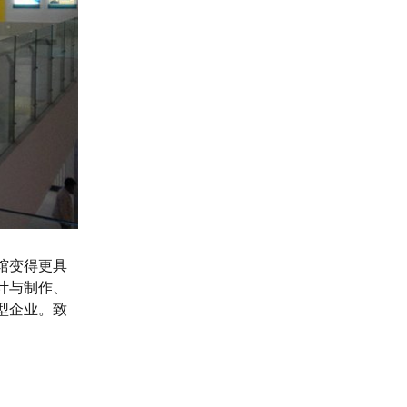
馆变得更具
计与制作、
型企业。致