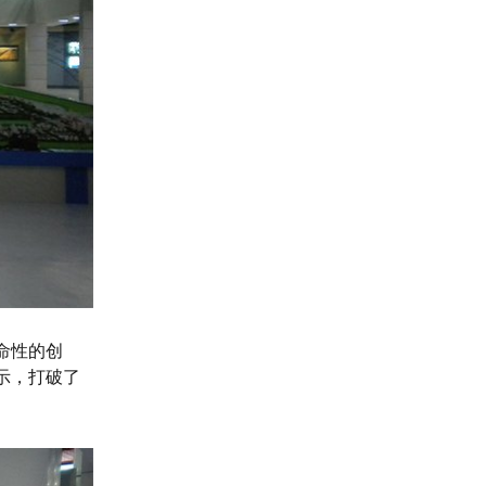
命性的创
示，打破了