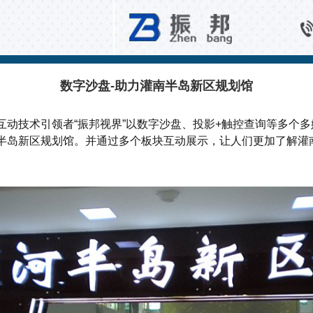
公共空间互动
数字沙盘-助力灌南半岛新区规划馆
互动技术引领者“振邦视界”以数字沙盘、投影+触控查询等多个
半岛新区规划馆。并通过多个板块互动展示，让人们更加了解灌
。