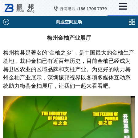
×
新闻中心
公司新闻
商业空间互动
行业新闻
梅州金柚产业展厅
媒体视点
梅州梅县是著名的“金柚之乡”，是中国最大的金柚生产
问题解答
基地，栽种金柚已有近百年历史，目前金柚已经成为
梅县区农业的区域品牌和支柱产业。为更好的助力梅
百科知识
州金柚产业展示，深圳振邦视界以各项多媒体互动系
统助力梅县金柚展厅，让我们一起来看看吧。