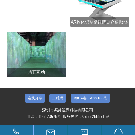
AR物体识别桌详情页介绍|物体
识别
墙面互动
在线分享
二维码
粤ICP备16039166号
深圳市振邦视界科技有限公司
电话：18617067979 服务热线：0755-29887159