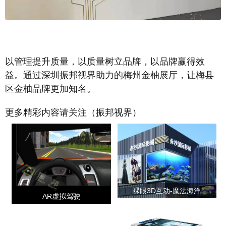
以管理提升质量，以质量树立品牌，以品牌赢得效
益。通过深圳振邦视界助力的梅州金柚展厅，让梅县
区金柚品牌更加知名。
更多精彩内容请关注（振邦视界）
裸眼3D互动-魔法海洋
AR虚拟驾驶