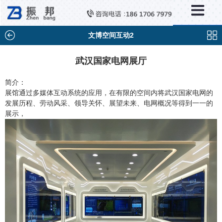
×
新闻中心
公司新闻
文博空间互动2
行业新闻
武汉国家电网展厅
媒体视点
简介：
展馆通过多媒体互动系统的应用，在有限的空间内将武汉国家电网的
问题解答
发展历程、劳动风采、领导关怀、展望未来、电网概况等得到一一的
展示，
百科知识