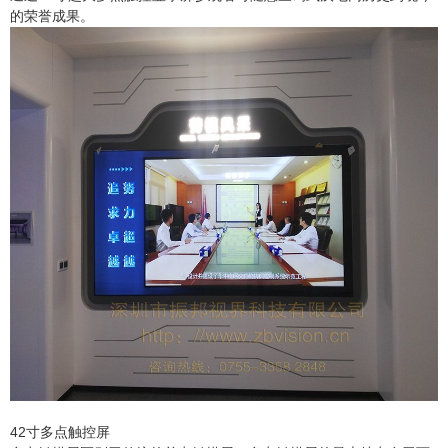
的荣誉成果。
42寸多点触控屏