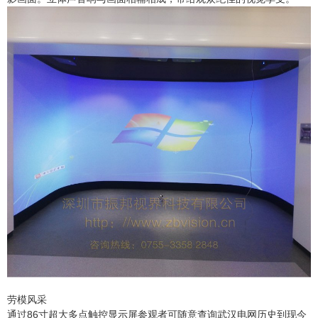
劳模风采
通过86寸超大多点触控显示屏参观者可随意查询武汉电网历史到现今