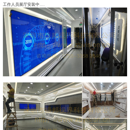
工作人员展厅安装中….