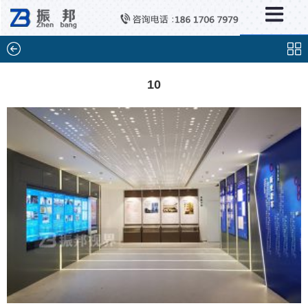
×
分类列表
触控互动系统
滑轨互动系统
10
全息成像
AR/VR互动系统
智能互动系统
特殊显示产品
雷达互动系统
智能中控系统
投影互动系统
产品合集一