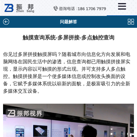
×
新闻中心
公司新闻
问题解答
行业新闻
触摸查询系统-多屏拼接-多点触控查询
媒体视点
你见过多屏拼接触摸屏吗？随着城市向信息化方向发展和电
问题解答
脑网络在国民生活中的渗透，信息查询都已用触摸拼接屏实
现，显示内容以可触摸的形式出现。并可支持多人多点触
百科知识
控。触摸拼接屏是一个使多媒体信息或控制改头换面的设
备，它赋予多媒体系统以崭新的面貌，是极富吸引力的全新
多媒体交互设备。