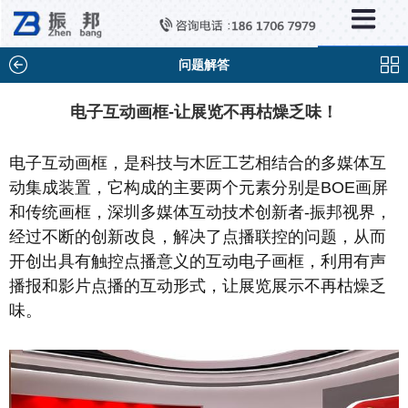
×
新闻中心
公司新闻
问题解答
行业新闻
电子互动画框-让展览不再枯燥乏味！
媒体视点
电子互动画框，是科技与木匠工艺相结合的多媒体互
问题解答
动集成装置，它构成的主要两个元素分别是BOE画屏
百科知识
和传统画框，深圳多媒体互动技术创新者-振邦视界，
经过不断的创新改良，解决了点播联控的问题，从而
开创出具有触控点播意义的互动电子画框，利用有声
播报和影片点播的互动形式，让展览展示不再枯燥乏
味。