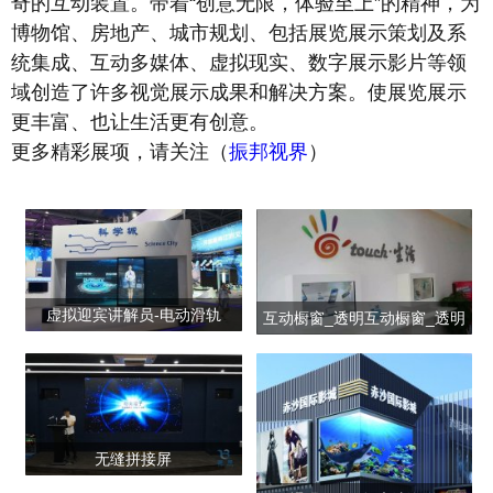
奇的互动装置。带着“创意无限，体验至上”的精神，为
博物馆、房地产、城市规划、包括展览展示策划及系
统集成、互动多媒体、虚拟现实、数字展示影片等领
域创造了许多视觉展示成果和解决方案。使展览展示
更丰富、也让生活更有创意。
更多精彩展项，请关注（
振邦视界
）
虚拟迎宾讲解员-电动滑轨
互动橱窗_透明互动橱窗_透明
橱窗展示
无缝拼接屏