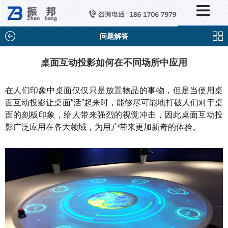
×
新闻中心
公司新闻
问题解答
行业新闻
桌面互动投影如何在不同场所中应用
媒体视点
在人们印象中桌面仅仅只是放置物品的事物，但是当使用桌
问题解答
面互动投影让桌面“活”起来时，能够尽可能地打破人们对于桌
面的刻板印象，给人带来强烈的视觉冲击，因此桌面互动投
百科知识
影广泛应用在各大领域，为用户带来更加新奇的体验。