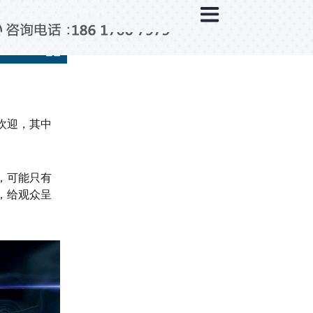
×
新闻中心
公司新闻
行业新闻
媒体视点
欢迎，其中
问题解答
百科知识
，可能只有
，给观众呈