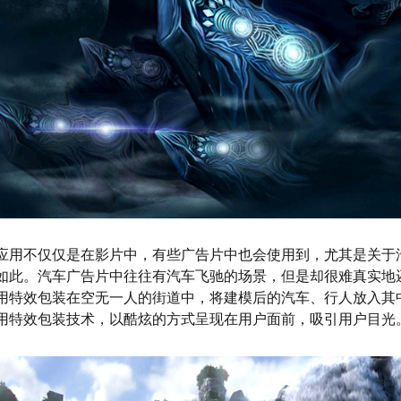
应用不仅仅是在影片中，有些广告片中也会使用到，尤其是关于
如此。汽车广告片中往往有汽车飞驰的场景，但是却很难真实地
用特效包装在空无一人的街道中，将建模后的汽车、行人放入其
用特效包装技术，以酷炫的方式呈现在用户面前，吸引用户目光