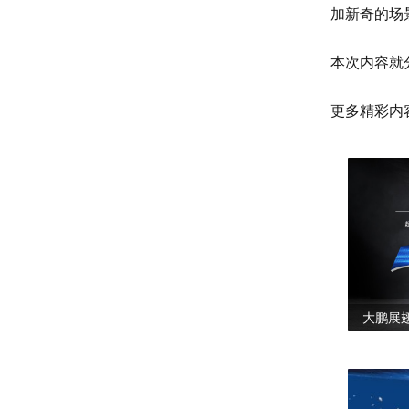
加新奇的场
本次内容就
更多精彩内
大鹏展翅