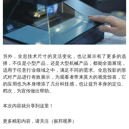
另外，全息技术尺寸的灵活变化，也让展示有了更多的选
择，不仅是小型产品，还是大型机械产品，都能全面展现，
适用于任意行业领域之中，满足不同的需求。全息投影的形
式对产品进行有效展示，为观看者带来莫大的视觉惊喜，它
的应用也为本身增添了几分科技感，也让提升本身的定位、
档次，为宣传做出帮助。
本次内容就分享到这里！
更多精彩内容，请关注（振邦视界）