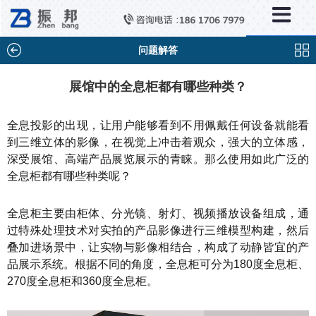
×
新闻中心
公司新闻
问题解答
行业新闻
展馆中的全息柜都有哪些种类？
媒体视点
全息投影的出现，让用户能够看到不用佩戴任何设备就能看
问题解答
到三维立体的影像，在视觉上冲击着观众，强大的立体感，
深受展馆、高端产品展览展示的青睐。那么使用如此广泛的
百科知识
全息柜都有哪些种类呢？
全息柜主要由柜体、分光镜、射灯、视频播放设备组成，通
过特殊处理技术对实拍的产品影像进行三维模型构建，然后
叠加进场景中，让实物与影像相结合，构成了动静皆宜的产
品展示系统。根据不同的角度，全息柜可分为180度全息柜、
270度全息柜和360度全息柜。