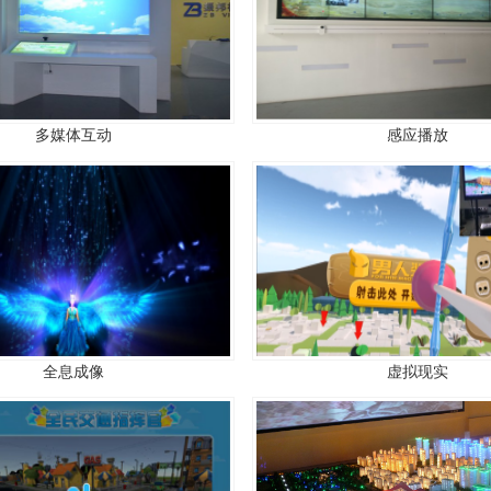
多媒体互动
感应播放
全息成像
虚拟现实