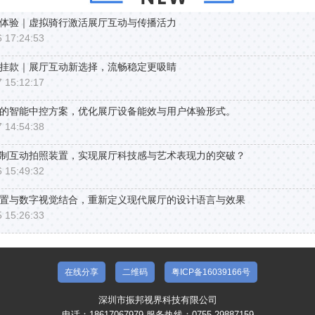
体验｜虚拟骑行激活展厅互动与传播活力
 17:24:53
挂款｜展厅互动新选择，流畅稳定更吸睛
 15:12:17
的智能中控方案，优化展厅设备能效与用户体验形式。
 14:54:38
制互动拍照装置，实现展厅科技感与艺术表现力的突破？
 15:49:32
置与数字视觉结合，重新定义现代展厅的设计语言与效果
 15:26:33
在线分享
二维码
粤ICP备16039166号
深圳市振邦视界科技有限公司