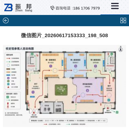
×
分类列表
触控互动系统
滑轨互动系统
微信图片_20260617153333_198_508
全息成像
AR/VR互动系统
智能互动系统
特殊显示产品
雷达互动系统
智能中控系统
投影互动系统
产品合集一