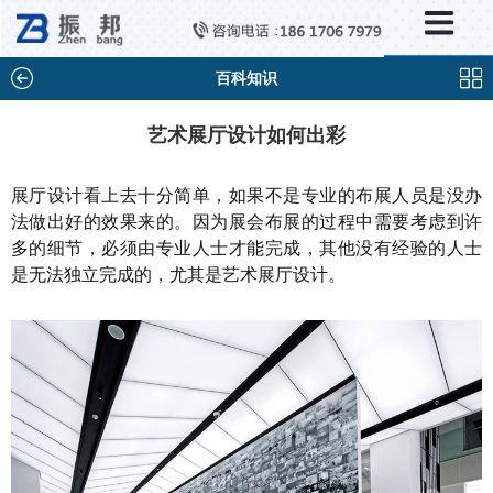
×
新闻中心
公司新闻
百科知识
行业新闻
艺术展厅设计如何出彩
媒体视点
展厅设计看上去十分简单，如果不是专业的布展人员是没办
问题解答
法做出好的效果来的。因为展会布展的过程中需要考虑到许
多的细节，必须由专业人士才能完成，其他没有经验的人士
百科知识
是无法独立完成的，尤其是艺术展厅设计。