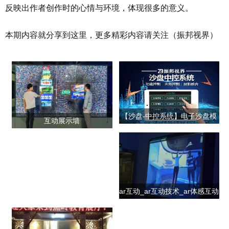
反映出作者创作时的心情与环境，体现很多的意义。
本期内容就分享到这里，更多精彩内容请关注（振邦视界）
【沙盘-中控系统】电子沙盘模
互动展示墙
型中控厂家-沙盘中控报价
ar互动_ar互动技术_ar体感互动
_ar互动公司