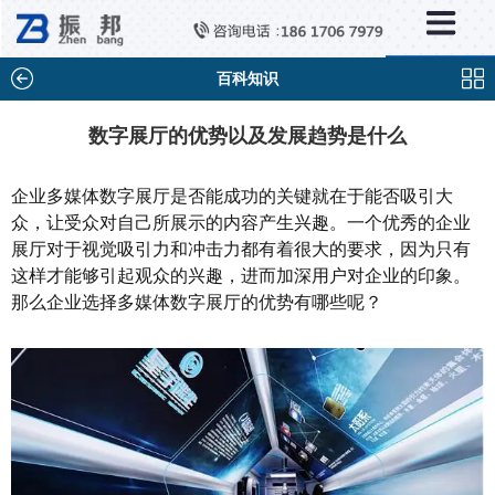
×
新闻中心
公司新闻
百科知识
行业新闻
数字展厅的优势以及发展趋势是什么
媒体视点
企业多媒体数字展厅是否能成功的关键就在于能否吸引大
问题解答
众，让受众对自己所展示的内容产生兴趣。一个优秀的企业
展厅对于视觉吸引力和冲击力都有着很大的要求，因为只有
百科知识
这样才能够引起观众的兴趣，进而加深用户对企业的印象。
那么企业选择多媒体数字展厅的优势有哪些呢？