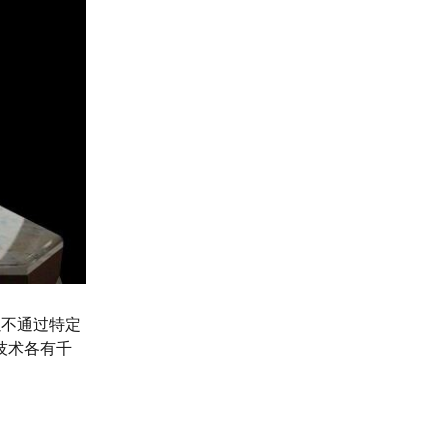
以不通过特定
技术各有千