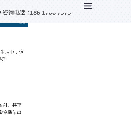
×
新闻中心
公司新闻
行业新闻
媒体视点
的生活中，这
问题解答
呢?
百科知识
散射、甚至
影像播放出