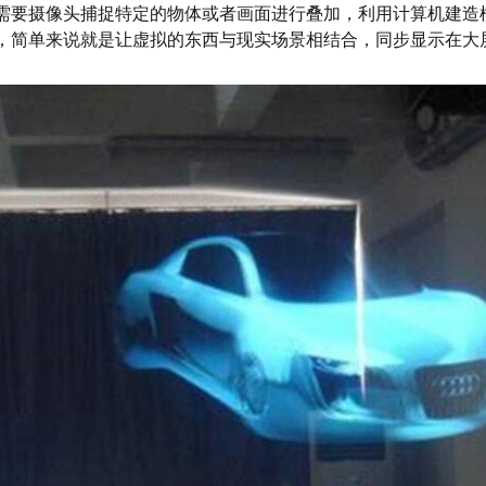
需要摄像头捕捉特定的物体或者画面进行叠加，利用计算机建造
，简单来说就是让虚拟的东西与现实场景相结合，同步显示在大