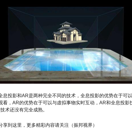
全息投影和AR是两种完全不同的技术，全息投影的优势在于可
观看，AR的优势在于可以与虚拟事物实时互动，AR和全息投影
R技术还没有完全成熟。
分享到这里，更多精彩内容请关注（振邦视界）