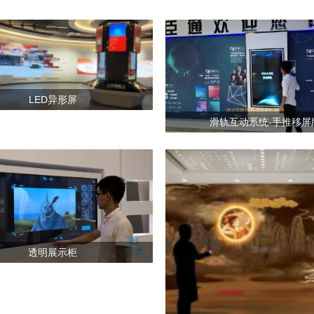
LED异形屏
滑轨互动系统-手推移屏
透明展示柜