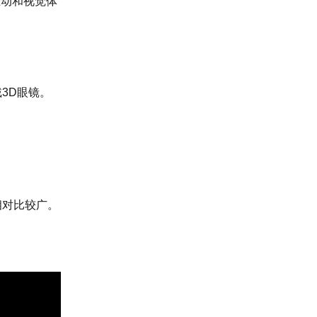
互动和视觉体
3D眼镜。
。
相对比较广。
。