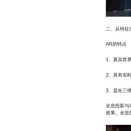
二、从特征
AR的特点
1、真实世
2、具有实
3、是在三
全息投影与
效果。全息