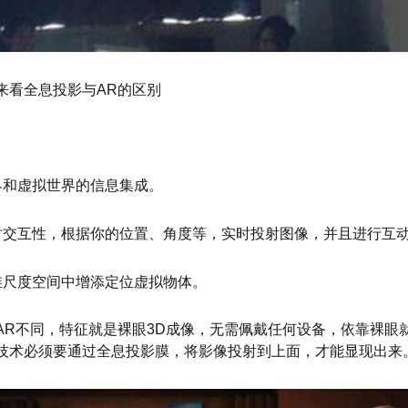
来看全息投影与AR的区别
界和虚拟世界的信息集成。
时交互性，根据你的位置、角度等，实时投射图像，并且进行互
维尺度空间中增添定位虚拟物体。
AR不同，特征就是裸眼3D成像，无需佩戴任何设备，依靠裸眼就
技术必须要通过全息投影膜，将影像投射到上面，才能显现出来