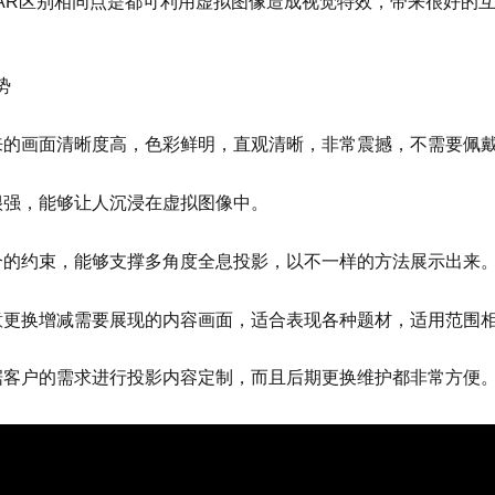
AR区别相同点是都可利用虚拟图像造成视觉特效，带来很好的
势
来的画面清晰度高，色彩鲜明，直观清晰，非常震撼，不需要佩戴
很强，能够让人沉浸在虚拟图像中。
合的约束，能够支撑多角度全息投影，以不一样的方法展示出来
意更换增减需要展现的内容画面，适合表现各种题材，适用范围
据客户的需求进行投影内容定制，而且后期更换维护都非常方便