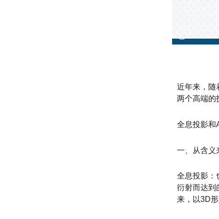
近年来，随
两个高端的
全息投影和
一、从含义
全息投影：
衍射而达到
来，以3D