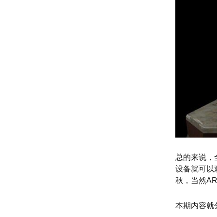
总的来说，
设备就可以
秋，当然A
本期内容就