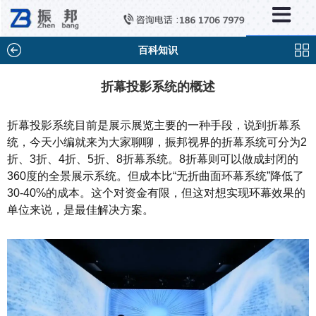
×
新闻中心
公司新闻
百科知识
行业新闻
折幕投影系统的概述
媒体视点
折幕投影系统目前是展示展览主要的一种手段，说到折幕系
问题解答
统，今天小编就来为大家聊聊，振邦视界的折幕系统可分为2
折、3折、4折、5折、8折幕系统。8折幕则可以做成封闭的
百科知识
360度的全景展示系统。但成本比“无折曲面环幕系统”降低了
30-40%的成本。这个对资金有限，但这对想实现环幕效果的
单位来说，是最佳解决方案。