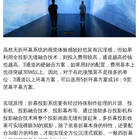
虽然无折环幕系统的视觉体验感较好也富有沉浸感，但如果
利用全投影无缝融合技术，则投入费用较高，通道越高价钱
也越高。3通道的硬融合方案，如果用好的配置，费用基本上
也得突破30W以上。因此，对于在此项预算不是很多的单
位，3通道以上环幕方案，可以选用5折环幕方案或16：9宽
荧幕平幕方案。
实现原理：折幕投影系统要有经过特殊制作处理的片源、投
影机、投影融合技术、投影幕布等。通过借助多台投影机和
投影融合技术将整个投影画面无缝衔接起来，多折幕投影效
果可实现裸眼3d的观影，除了依靠折幕本身的特性，还要配
合3d影片的特效，才能实现全方位沉浸式观影。一般四折幕