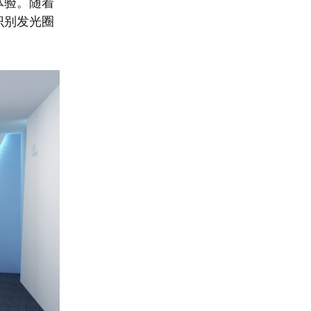
体验。随着
识别发光圈