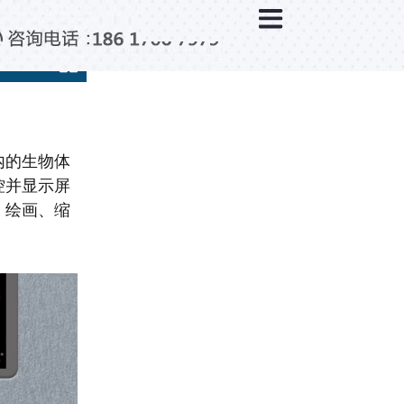
×
新闻中心
公司新闻
行业新闻
媒体视点
内的生物体
问题解答
控并显示屏
百科知识
、绘画、缩