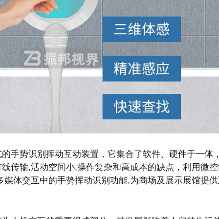
式的手势识别挥动互动装置，它集合了软件、硬件于一体
有线传输,活动空间小,操作复杂和高成本的缺点，利用微
现多媒体交互中的手势挥动识别功能,为商场及展示展馆提