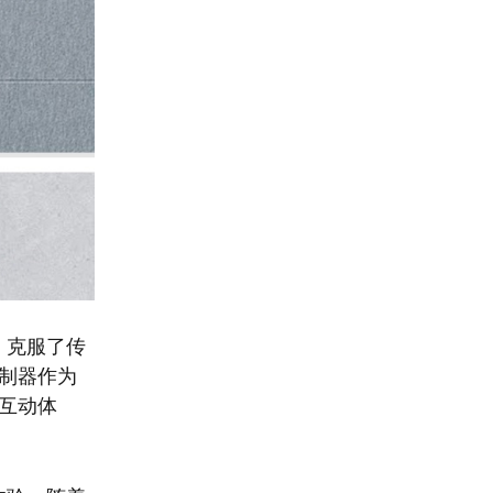
，克服了传
控制器作为
供互动体