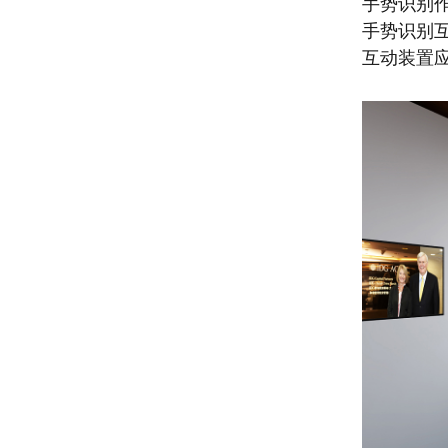
手势识别
手势识别
互动装置