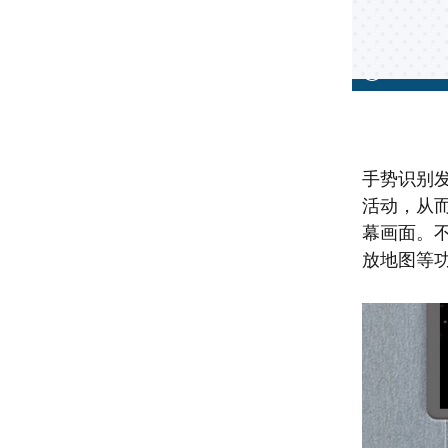
手势识别
活动，从
幕画面。
放地图等