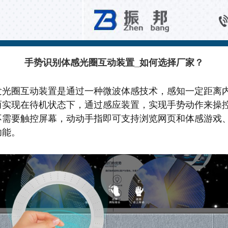
百科知识
手势识别体感光圈互动装置_如何选择厂家？
发光圈互动装置是通过一种微波体感技术，感知一定距离
而实现在待机状态下，通过感应装置，实现手势动作来操
不需要触控屏幕，动动手指即可支持浏览网页和体感游戏
功能。