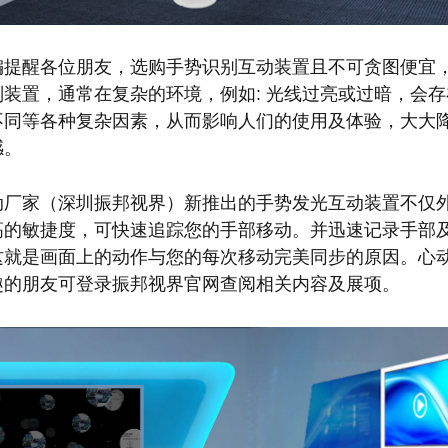
编提醒各位朋友，选购手势识别互动装置且不可贪图便宜
别装置，通常在复杂的环境，例如: 光线过亮或过暗，会
不同等各种复杂因素，从而影响人们的使用及体验，大大
感。
动厂家（深圳振邦视界）新推出的手势发光互动装置不仅
高的敏捷度，可快速追踪您的手部移动。并迅速记录手部
这就是画面上的动作与您的每次移动完美同步的原因。心
趣的朋友可登录振邦视界官网查阅相关内容及展项。