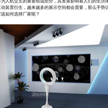
作为人机交互的重要组成部分，其发展影响着人们的生活
互动装置衍生，越来越多的展示空间都会需要，那么手势
应该如何选择厂家呢？