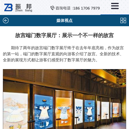
×
新闻中心
公司新闻
媒体视点
行业新闻
故宫端门数字展厅：展示一个不一样的故宫
媒体视点
期待了两年的故宫端门数字展厅终于在去年年底亮相，作为故宫
的第一站，端门的数字展厅直观的向游客介绍了故宫。全新的技术、
问题解答
全新的展现方式都让游客们感受到了数字展厅的魅力。
百科知识