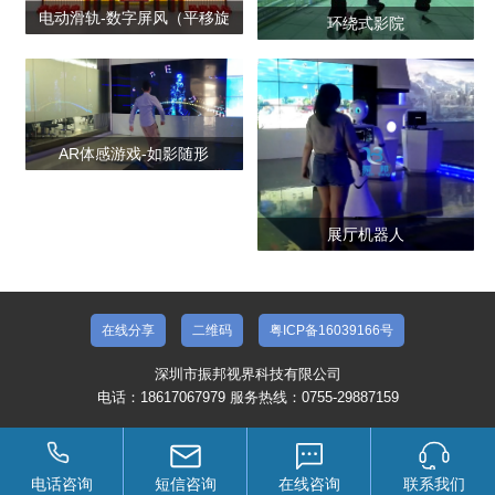
电动滑轨-数字屏风（平移旋
环绕式影院
转）
AR体感游戏-如影随形
展厅机器人
在线分享
二维码
粤ICP备16039166号
深圳市振邦视界科技有限公司
电话：18617067979 服务热线：0755-29887159
电话咨询
短信咨询
在线咨询
联系我们