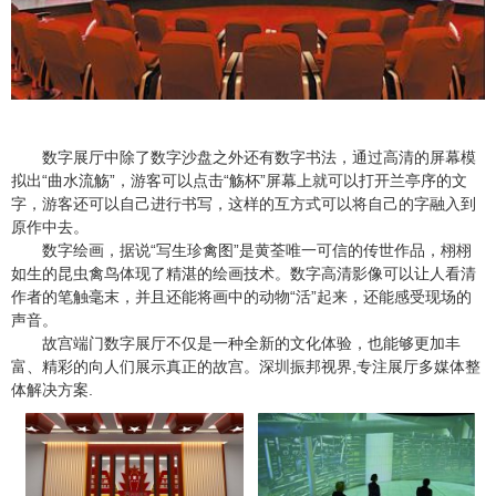
数字展厅中除了数字沙盘之外还有数字书法，通过高清的屏幕模
拟出“曲水流觞”，游客可以点击“觞杯”屏幕上就可以打开兰亭序的文
字，游客还可以自己进行书写，这样的互方式可以将自己的字融入到
原作中去。
数字绘画，据说“写生珍禽图”是黄荃唯一可信的传世作品，栩栩
如生的昆虫禽鸟体现了精湛的绘画技术。数字高清影像可以让人看清
作者的笔触毫末，并且还能将画中的动物“活”起来，还能感受现场的
声音。
故宫端门数字展厅不仅是一种全新的文化体验，也能够更加丰
富、精彩的向人们展示真正的故宫。深圳振邦视界,专注展厅多媒体整
体解决方案.