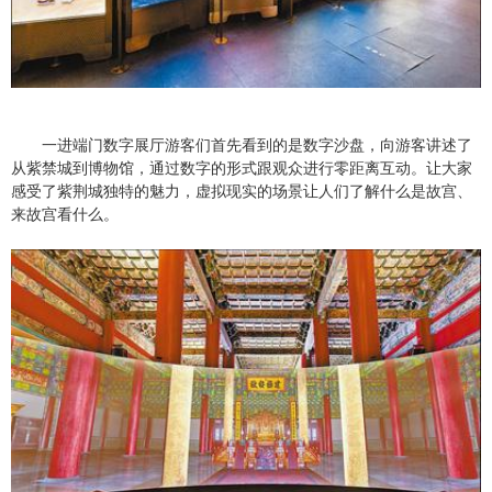
一进端门数字展厅游客们首先看到的是数字沙盘，向游客讲述了
从紫禁城到博物馆，通过数字的形式跟观众进行零距离互动。让大家
感受了紫荆城独特的魅力，虚拟现实的场景让人们了解什么是故宫、
来故宫看什么。