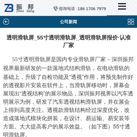
×
新闻中心
公司新闻
公司新闻
行业新闻
透明滑轨屏_55寸透明滑轨屏_透明滑轨屏报价·认准
厂家
媒体视点
问题解答
55寸透明滑轨屏是国内专业滑轨屏厂家 – 深圳振邦
在电动滑轨的
视界最新研发的一款落地式结构滑轨，
百科知识
基础上，升级了自检功能及“透视”作用，将预先制作好
的透视影片安装在软件上，当滑轨屏移动时，屏幕会
展现出“透视结构”的展示物品，深圳振邦视界以汽车透
明展示为例，研发了汽车透视结构滑轨屏，并在展会
上得到高度关注。透视款滑轨结构经过深度优化，改
造成落地式模块化拼装，在设计、易运输、易安装等
方面。大大提高客户的展示效益。（如下图）55寸透
明滑轨屏。