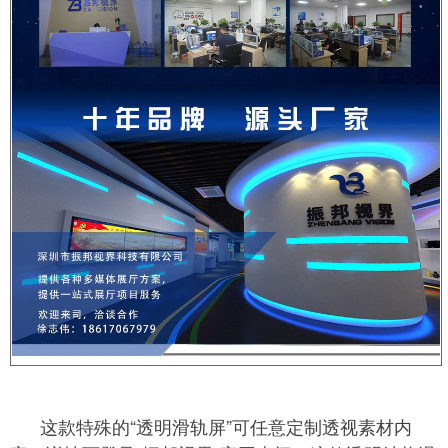
这款特殊的“透明滑轨屏”可任意定制透视素材内