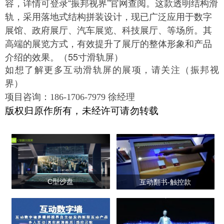
容，详情可登录“振邦视界”官网查阅。这款透明结构滑
轨，采用落地式结构拼装设计，现已
广泛应用于数字
展馆、政府展厅、汽车展览、科技展厅、等场所。其
高端的展览方式，有效提升了展厅的整体形象和产品
介绍的效果。（55寸滑轨屏）
如想了解更多互动滑轨屏的展项，请关注（
振邦视
界
）
项目咨询：186-1706-7979 徐经理
版权归原作所有，未经许可请勿转载
C型沙盘
互动翻书-触控款