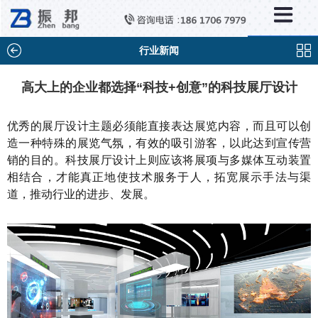
×
新闻中心
公司新闻
行业新闻
行业新闻
高大上的企业都选择“科技+创意”的科技展厅设计
媒体视点
优秀的展厅设计主题必须能直接表达展览内容，而且可以创
问题解答
造一种特殊的展览气氛，有效的吸引游客，以此达到宣传营
销的目的。科技展厅设计上则应该将展项与多媒体互动装置
百科知识
相结合，才能真正地使技术服务于人，拓宽展示手法与渠
道，推动行业的进步、发展。