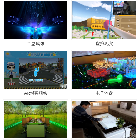
全息成像
虚拟现实
AR增强现实
电子沙盘