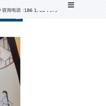
×
分类列表
触控互动系统
滑轨互动系统
全息成像
AR/VR互动系统
智能互动系统
特殊显示产品
雷达互动系统
智能中控系统
投影互动系统
产品合集一