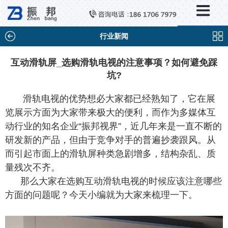
×
新闻中心
公司新闻
行业新闻
行业新闻
互动滑轨屏_选购滑轨电视的注意事项？如何避免踩
坑?
媒体视点
问题解答
滑轨电视的优势想必大家都已经熟知了，它在展
览展示方面为大家带来极大的便利，而作为多媒体互
百科知识
动行业的知名企业“振邦视界”，近几年来是一直不断的
研发新的产品，但由于竞争对手的普遍抄袭跟风。从
而引起市面上的滑轨屏种类急剧增多，结构杂乱、质
量残次不齐。
那么大家在选购互动滑轨电视的时候应该注意哪些
方面的问题呢？今天小编就为大家来梳理一下。