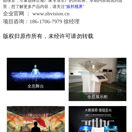
图便宜，尽量选择正规厂家专业生产的滑轨屏。本期内容就说到这
里，想了解更多产品内容，请关注“
振邦视界
”
企业官网 ： www.zbvision.cn
项目咨询：186-1706-7979 徐经理
版权归原作所有，未经许可请勿转载
全息舞台
全息展示柜