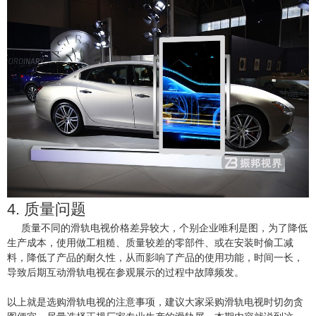
4. 质量问题
质量不同的滑轨电视价格差异较大，个别企业唯利是图，为了降低
生产成本，使用做工粗糙、质量较差的零部件、或在安装时偷工减
料，降低了产品的耐久性，从而影响了产品的使用功能，时间一长，
导致后期互动滑轨电视在参观展示的过程中故障频发。
以上就是选购滑轨电视的注意事项，建议大家采购滑轨电视时切勿贪