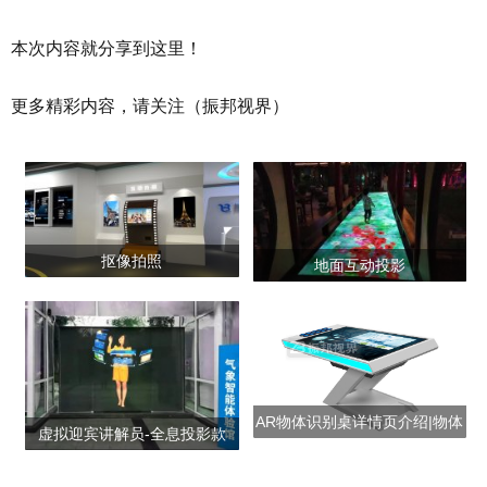
本次内容就分享到这里！
更多精彩内容，请关注（振邦视界）
抠像拍照
地面互动投影
AR物体识别桌详情页介绍|物体
虚拟迎宾讲解员-全息投影款
识别