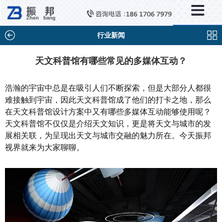
×
新闻中心
公司新闻
行业新闻
行业新闻
天文科普馆有哪些常见的多媒体互动？
媒体视点
浩瀚的宇宙中总是在吸引人们不断探索，但是大部分人都很
问题解答
难接触到宇宙，因此天文科普馆成了他们的打卡之地，那么
在天文科普馆设计方案中又有哪些多媒体互动能够使用呢？
百科知识
天文科普馆不仅仅是介绍天文知识，更是将天文与城市的发
展相关联，为呈现出天文与城市交融的魅力所在。今天振邦
视界就来为大家聊聊。