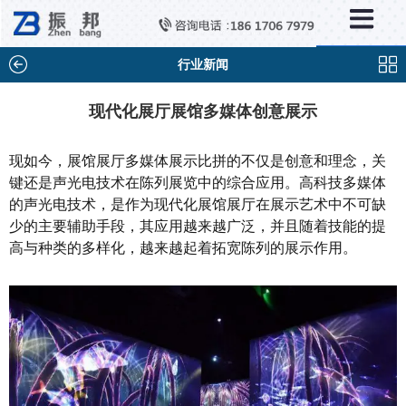
×
新闻中心
公司新闻
行业新闻
行业新闻
现代化展厅展馆多媒体创意展示
媒体视点
现如今，展馆展厅多媒体展示比拼的不仅是创意和理念，关
问题解答
键还是声光电技术在陈列展览中的综合应用。高科技多媒体
的声光电技术，是作为现代化展馆展厅在展示艺术中不可缺
百科知识
少的主要辅助手段，其应用越来越广泛，并且随着技能的提
高与种类的多样化，越来越起着拓宽陈列的展示作用。