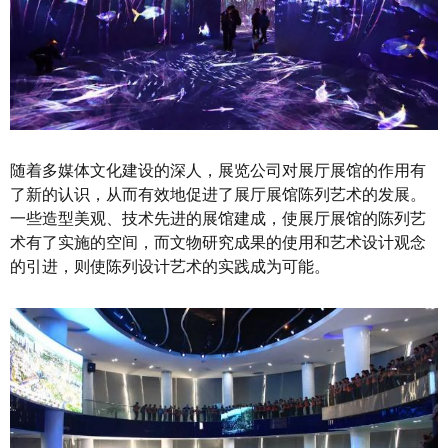
随着多媒体文化建设的深人，展览公司对展厅展馆的作用有
了新的认识，从而有效地促进了展厅展馆陈列艺术的发展。
一些造型美观、技术先进的展馆建成，使展厅展馆的陈列艺
术有了实施的空间，而文物研究成果的使用和艺术设计观念
的引进，则使陈列设计艺术的实践成为可能。