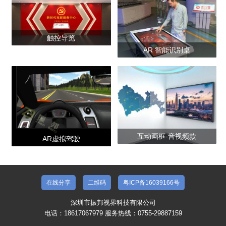
触控导览
AR 智能识别桌
互动画框-音视频款
AR虚拟驾驶
在线分享
二维码
粤ICP备16039166号
深圳市振邦视界科技有限公司
电话：18617067979 服务热线：0755-29887159