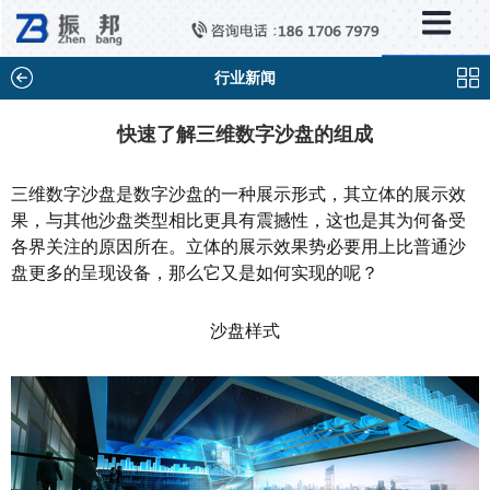
×
新闻中心
公司新闻
行业新闻
行业新闻
快速了解三维数字沙盘的组成
媒体视点
三维数字沙盘是数字沙盘的一种展示形式，其立体的展示效
问题解答
果，与其他沙盘类型相比更具有震撼性，这也是其为何备受
各界关注的原因所在。立体的展示效果势必要用上比普通沙
百科知识
盘更多的呈现设备，那么它又是如何实现的呢？
沙盘样式