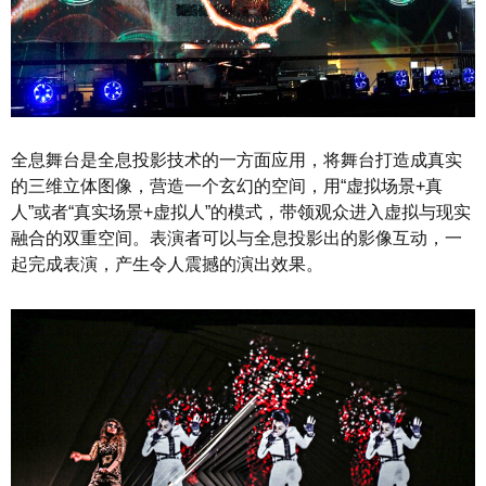
全息舞台是全息投影技术的一方面应用，将舞台打造成真实
的三维立体图像，营造一个玄幻的空间，用“虚拟场景+真
人”或者“真实场景+虚拟人”的模式，带领观众进入虚拟与现实
融合的双重空间。表演者可以与全息投影出的影像互动，一
起完成表演，产生令人震撼的演出效果。