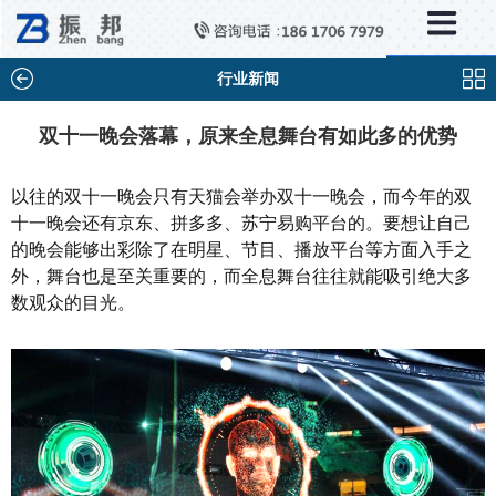
×
新闻中心
公司新闻
行业新闻
行业新闻
双十一晚会落幕，原来全息舞台有如此多的优势
媒体视点
以往的双十一晚会只有天猫会举办双十一晚会，而今年的双
问题解答
十一晚会还有京东、拼多多、苏宁易购平台的。要想让自己
的晚会能够出彩除了在明星、节目、播放平台等方面入手之
百科知识
外，舞台也是至关重要的，而全息舞台往往就能吸引绝大多
数观众的目光。