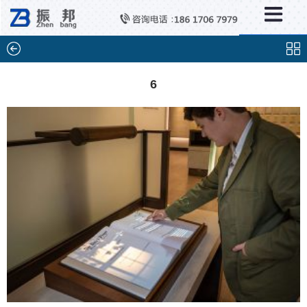
×
分类列表
触控互动系统
滑轨互动系统
6
全息成像
AR/VR互动系统
智能互动系统
特殊显示产品
雷达互动系统
智能中控系统
投影互动系统
产品合集一