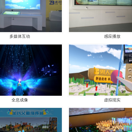
多媒体互动
感应播放
全息成像
虚拟现实