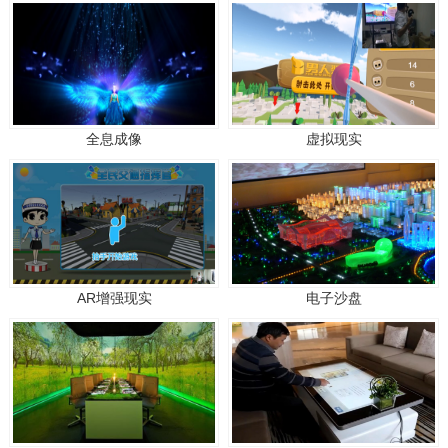
全息成像
虚拟现实
AR增强现实
电子沙盘