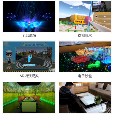
全息成像
虚拟现实
AR增强现实
电子沙盘