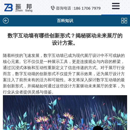
×
新闻中心
公司新闻
百科知识
行业新闻
数字互动墙有哪些创新形式？揭秘驱动未来展厅的
设计方案。
媒体视点
问题解答
随着科技的飞速发展，数字互动墙已成为现代展厅设计中不可或缺的
核心元素。它不仅仅是一种展示工具，更是连接观众与内容的桥梁，
百科知识
通过沉浸式体验和互动性重新定义了信息传递的方式。对于展厅行业
而言，数字互动墙的创新形式不仅提升了展示效果，还为展厅设计方
案注入了前所未有的活力和可能性。本文将深入探讨数字互动墙的最
新创新形式，并揭秘如何通过这些设计方案驱动未来展厅的变革，为
行业从业者提供灵感与借鉴。