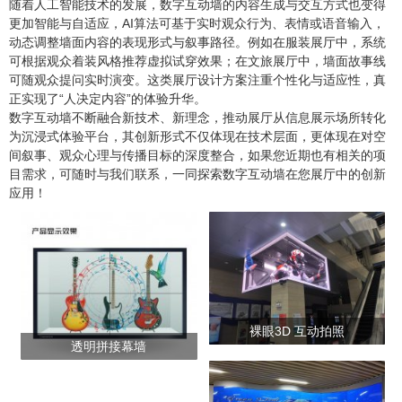
随着人工智能技术的发展，数字互动墙的内容生成与交互方式也变得
更加智能与自适应，AI算法可基于实时观众行为、表情或语音输入，
动态调整墙面内容的表现形式与叙事路径。例如在服装展厅中，系统
可根据观众着装风格推荐虚拟试穿效果；在文旅展厅中，墙面故事线
可随观众提问实时演变。这类展厅设计方案注重个性化与适应性，真
正实现了“人决定内容”的体验升华。
数字互动墙不断融合新技术、新理念，推动展厅从信息展示场所转化
为沉浸式体验平台，其创新形式不仅体现在技术层面，更体现在对空
间叙事、观众心理与传播目标的深度整合，如果您近期也有相关的项
目需求，可随时与我们联系，一同探索数字互动墙在您展厅中的创新
应用！
裸眼3D 互动拍照
透明拼接幕墙