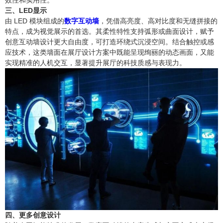
效性和实用性。
三、LED显示
由 LED 模块组成的
数字互动墙
，凭借高亮度、高对比度和无缝拼接的
特点，成为视觉展示的首选。其柔性特性支持弧形或曲面设计，赋予
创意互动墙设计更大自由度，可打造环绕式沉浸空间。结合触控或感
应技术，这类墙面在展厅设计方案中既能呈现绚丽的动态画面，又能
实现精准的人机交互，显著提升展厅的科技质感与表现力。
四、更多创意设计