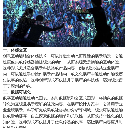
一、体感交互
创意互动墙结合体感技术，可以打造出动态而灵活的展示场景，它通
过摄像头或传感器捕捉观众的动作，从而实现无需接触的互动体验。
这种形式尤其适合展示科技类或产品内容，例如观众在某企业展厅
内，可以通过手势操作展示产品结构，或文化展厅中通过动作触发历
史故事的叙述，这种创新形式不仅提升了展厅的科技感，还为观众留
下了深刻的印象。
二、数据可视化
数字互动墙通过动态图表、实时数据流和交互式图形，将抽象的数据
转化为直观且易于理解的视觉内容。在展厅设计方案中，它常用于企
业业绩展示、科学研究成果或社会趋势分析等领域。观众可以通过触
摸或滑动屏幕，自主探索数据的细节和关联性，从而获得个性化的认
知体验。这种形式不仅提升了信息传递的效率，还让展厅内容更具时