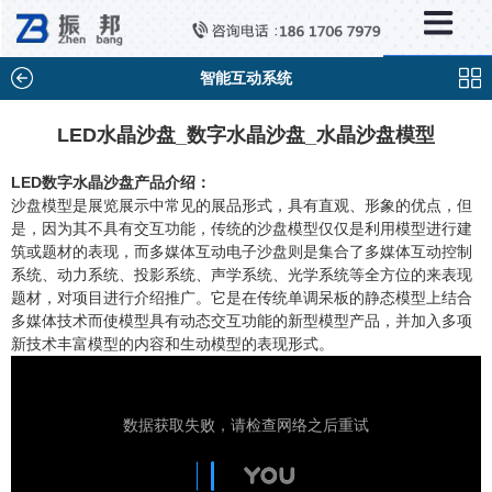
×
分类列表
触控互动系统
智能互动系统
滑轨互动系统
LED水晶沙盘_数字水晶沙盘_水晶沙盘模型
全息成像
LED数字水晶沙盘产品介绍：
沙盘模型是展览展示中常见的展品形式，具有直观、形象的优点，但
AR/VR互动系统
是，因为其不具有交互功能，传统的沙盘模型仅仅是利用模型进行建
筑或题材的表现，而多媒体互动电子沙盘则是集合了多媒体互动控制
智能互动系统
系统、动力系统、投影系统、声学系统、光学系统等全方位的来表现
特殊显示产品
题材，对项目进行介绍推广。它是在传统单调呆板的静态模型上结合
多媒体技术而使模型具有动态交互功能的新型模型产品，并加入多项
雷达互动系统
新技术丰富模型的内容和生动模型的表现形式。
智能中控系统
投影互动系统
产品合集一