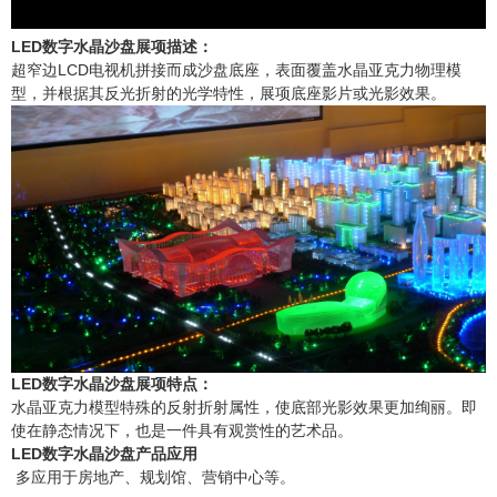
产品合集二
LED数字水晶沙盘展项描述：
超窄边LCD电视机拼接而成沙盘底座，表面覆盖水晶亚克力物理模
型，并根据其反光折射的光学特性，展项底座影片或光影效果。
LED数字水晶沙盘展项特点：
水晶亚克力模型特殊的反射折射属性，使底部光影效果更加绚丽。即
使在静态情况下，也是一件具有观赏性的艺术品。
LED数字水晶沙盘产品应用
多应用于房地产、规划馆、营销中心等。